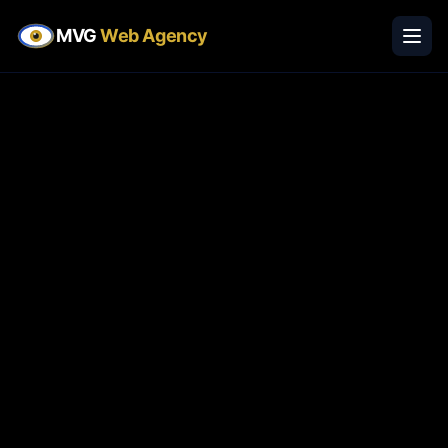
MVG
Web Agency